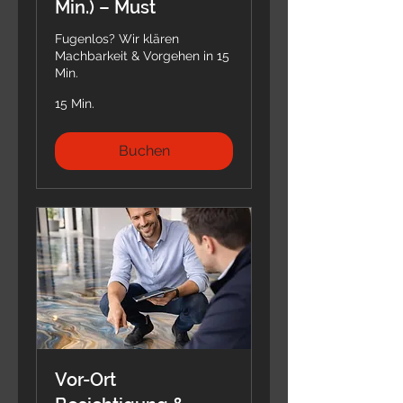
Min.) – Must
Fugenlos? Wir klären
Machbarkeit & Vorgehen in 15
Min.
15 Min.
Buchen
Vor-Ort