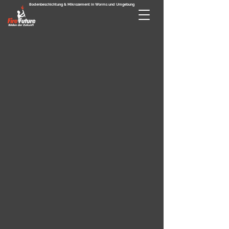
Bodenbeschichtung & Mikrozement in Worms und Umgebung